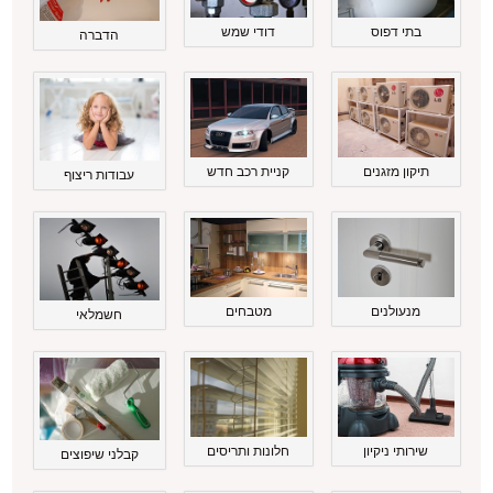
בתי דפוס
דודי שמש
הדברה
תיקון מזגנים
קניית רכב חדש
עבודות ריצוף
מנעולנים
מטבחים
חשמלאי
שירותי ניקיון
חלונות ותריסים
קבלני שיפוצים