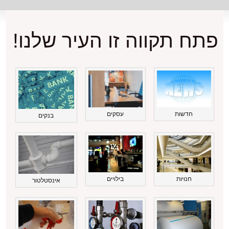
פתח תקווה זו העיר שלנו!
חדשות
עסקים
בנקים
חנויות
בילויים
אינסטלטור