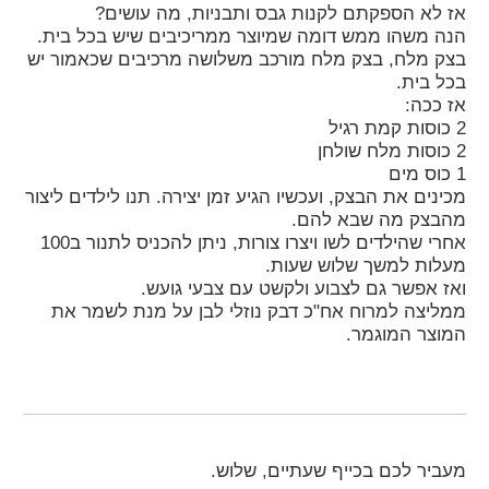
אז לא הספקתם לקנות גבס ותבניות, מה עושים?
הנה משהו ממש דומה שמיוצר ממריכיבים שיש בכל בית.
בצק מלח, בצק מלח מורכב משלושה מרכיבים שכאמור יש
בכל בית.
אז ככה:
2 כוסות קמת רגיל
2 כוסות מלח שולחן
1 כוס מים
מכינים את הבצק, ועכשיו הגיע זמן יצירה. תנו לילדים ליצור
מהבצק מה שבא להם.
אחרי שהילדים לשו ויצרו צורות, ניתן להכניס לתנור ב100
מעלות למשך שלוש שעות.
ואז אפשר גם לצבוע ולקשט עם צבעי גועש.
ממליצה למרוח אח"כ דבק נוזלי לבן על מנת לשמר את
המוצר המוגמר.
מעביר לכם בכייף שעתיים, שלוש.