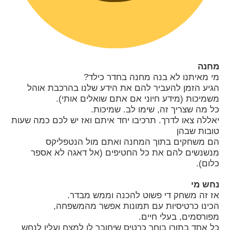
מחנה
מי מאיתנו לא בנה מחנה בחדר כילד?
הגיע הזמן להעביר להם את הידע שלנו בהרכבת אוהל
משמיכות (מידע חיוני אם אתם שואלים אותי).
כל מה שצריך זה, שימו לב. שמיכות.
יאללה צאו לדרך. תרכיבו יחד איתם ואז יש לכם כמה שעות
טובות שבהן
הם משחקים בתוך המחנה ואתם מול הנטפליקס
מנשנשים להם את כל החטיפים (אל דאגה לא אספר
כלום).
נחש מי
אז זה משחק די פשוט להכנה וממש מבדר.
הכינו כרטיסיות עם תמונות אפשר מהמשפחה,
מפורסמים, בעלי חיים.
כל אחד בתורו בוחר כרטיס שיחובר לו למצח ועליו לנחש