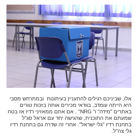
אלו, שביניכם רגילים להתעניין בעיתונות ובמתרחש מסבי
היא הייתה עומדב, בוודאי מכירים אותה בזכות טורים
באתרים "מידה" ו" NRG" . אם אתם ממאזיני רדיו אז בטח
שמעתם את התוכנית, שהגישה יחד עם אראל סג"ל
בתחנת רדיו "גלי ישראל". אחרי זה שדרה גם בתחנת רדיו
גלי צה"ל.