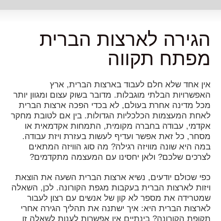
הגירה לארצות הברית
מפתח תקווה
אין אחד שלא חלם לעבוד בארצות הברית, ארץ
האפשרויות הבלתי מוגבלות. מדובר בשוק עצום ומגוון יותר
מכל מדינה אחרת בעולם, לא בכדי הפכה ארצות הברית
לאחת המעצמות הכלכליות הגדולות. בין אם לטובת מחקר
אקדמי, עבודה בחברה מקומית, התמחות אקדמאית או
מסחר, כל זאת אפשר ועדיף לעשות בעזרת ויזת עבודה.
במה היא שונה מוויזה רגילה? מה סוג הוויזה המתאים
לצרכים שלכם? ולאן יחסינו עם המעצמה מתקדמים?
כפי שכולם יודעים, נשיא ארצות הברית השעה את הוצאת
ויזות לארצות הברית בעקבות מגפת הקורונה. לכן, השאלה
שמטרידה את מספר לא קון של אנשים עם רצון לעבור
לארצות הברית היא: איך ישתנה את תהליך הגירה אחרי
תקופת הקורונה? בינתיים אין אפשרות לענות לשאלה זו