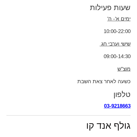
שעות פעילות
ימים א'- ה'
10:00-22:00
שישי וערבי חג
09:00-14:30
מוצ"ש
כשעה לאחר צאת השבת
טלפון
03-9218663
גולף אנד קו