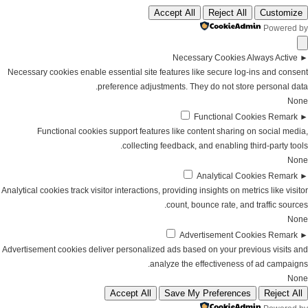
Accept All
Reject All
Customize
Powered by
Necessary Cookies
Always Active
►
Necessary cookies enable essential site features like secure log-ins and consent
preference adjustments. They do not store personal data.
None
Functional Cookies
Remark
►
Functional cookies support features like content sharing on social media,
collecting feedback, and enabling third-party tools.
None
Analytical Cookies
Remark
►
Analytical cookies track visitor interactions, providing insights on metrics like visitor
count, bounce rate, and traffic sources.
None
Advertisement Cookies
Remark
►
Advertisement cookies deliver personalized ads based on your previous visits and
analyze the effectiveness of ad campaigns.
None
Accept All
Save My Preferences
Reject All