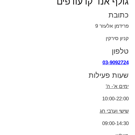
גולף אנד קו עודפים
כתובת
פרידמן אלעזר 9
קניון סירקין
טלפון
03-9092724
שעות פעילות
ימים א'- ה'
10:00-22:00
שישי וערבי חג
09:00-14:30