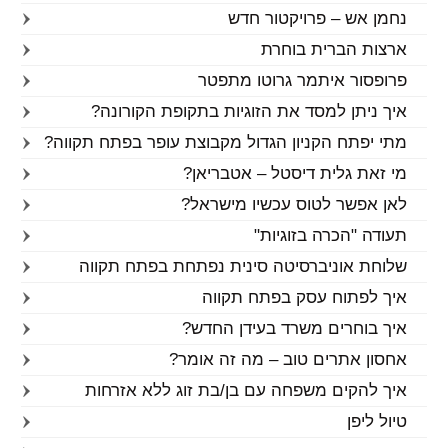
נחמן אש – פרויקטור חדש
ארצות הברית בוחרת
פרופסור איתמר גרוטו מתפטר
איך ניתן למסד את הזוגיות בתקופת הקורונה?
מתי יפתח הקניון הגדול מקבוצת עופר בפתח תקווה?
מי זאת גלית דיסטל – אטבריאן?
לאן אפשר לטוס עכשיו מישראל?
תעודה "הכרה בזוגיות"
שלוחת אוניברסיטה סינית נפתחת בפתח תקווה
איך לפתוח עסק בפתח תקווה
איך בוחרים משרד בעידן החדש?
אחסון אתרים טוב – מה זה אומר?
איך להקים משפחה עם בן/בת זוג ללא אזרחות
טיול ליפן