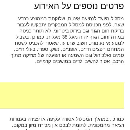
פרטים נוספים על האירוע
מסלול מיועד לנסיעה איטית, שלוקחת בממוצע כרבע
שעה. לפני הכניסה למסלול המבקרים יתבקשו לעבור
בדיקת חום הגוף וגם בידוק ביטחוני. לא תותר כניסה
במידה וחום הגוף יהיה מעל 38 מעלות. כמו כן, בשביל
למנוע אי נעימות, חשוב שתדעו, שאסור להכניס לשטח
המתחם חפצים חדים, אופניים, נשק, ספרי, בעלי חיים,
סמים ואלכוהול וגם השמעה או הפעלה של מוזיקה מתוך
הרכב. אסור להשיב ילדים במושבים קדמיים.
כמו כן, במהלך המסלול אסורה עקיפה או עצירה בעמדות
ויציאה מהמכונית. לתומת לבכם אין מכירת מזון במקום.