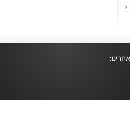
חרינו: