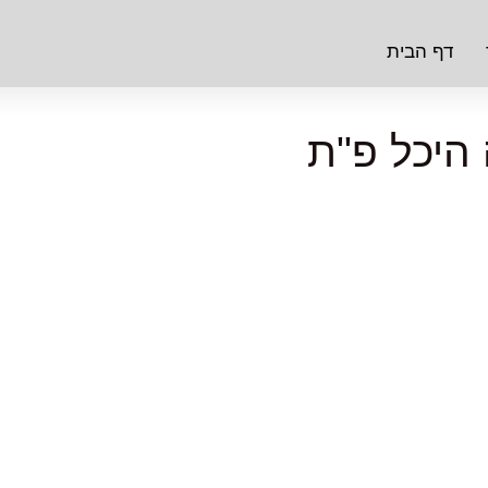
דף הבית
היכל פ"ת