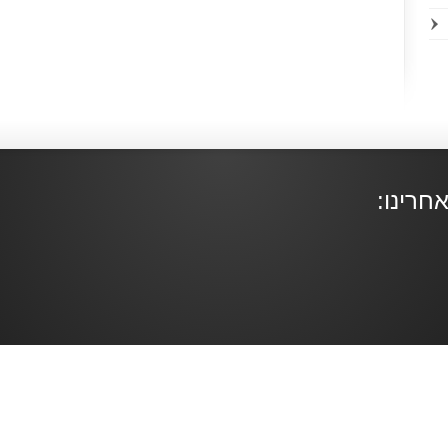
חרינו: