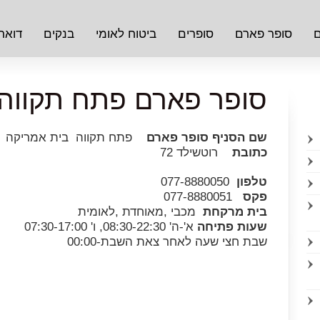
ם
סופר פארם
סופרים
ביטוח לאומי
בנקים
דואר
סופר פארם פתח תקווה 
שם הסניף סופר פארם
פתח תקווה בית אמריקה
כתובת
רוטשילד 72
טלפון
077-8880050
פקס
077-8880051
בית מרקחת
מכבי ,מאוחדת ,לאומית
שעות פתיחה
א'-ה' 08:30-22:30, ו' 07:30-17:00
שבת חצי שעה לאחר צאת השבת-00:00