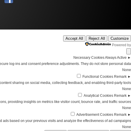
Accept All
Reject All
Customize
Powered by
Necessary Cookies
Always Active
►
secure log-ins and consent preference adjustments. They do not store personal data.
None
Functional Cookies
Remark
►
content sharing on social media, collecting feedback, and enabling third-party tools.
None
Analytical Cookies
Remark
►
ions, providing insights on metrics like visitor count, bounce rate, and traffic sources.
None
Advertisement Cookies
Remark
►
d ads based on your previous visits and analyze the effectiveness of ad campaigns.
None