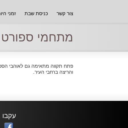
צור קשר
כניסת שבת
זמני היו
מתחמי ספורט ו
פתח תקווה מתאימה גם לאוהבי הספור
והריצה ברחבי העיר.
עקבו א