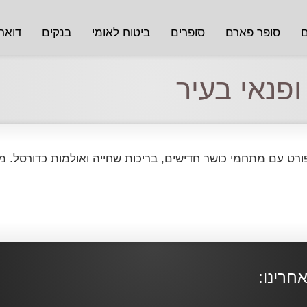
ם
סופר פארם
סופרים
ביטוח לאומי
בנקים
דואר
פנאי בעיר
ט עם מתחמי כושר חדישים, בריכות שחייה ואולמות כדורסל. מ
חרינו: