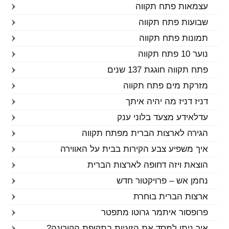
עצמאות פתח תקווה
שבועות פתח תקווה
תמונות פתח תקווה
נוער 10 פתח תקווה
פתח תקווה חוגגת 137 שנים
מזרקת מים פתח תקווה
דניז דניז מה יהיה איתך
עדלאידע מצעד בלוני ענק
הגירה לארצות הברית מפתח תקווה
איך משפיע צבע הקירות בבית על האווירה
הוצאת ויזה דחופה לארצות הברית
נחמן אש – פרויקטור חדש
ארצות הברית בוחרת
פרופסור איתמר גרוטו מתפטר
איך ניתן למסד את הזוגיות בתקופת הקורונה?