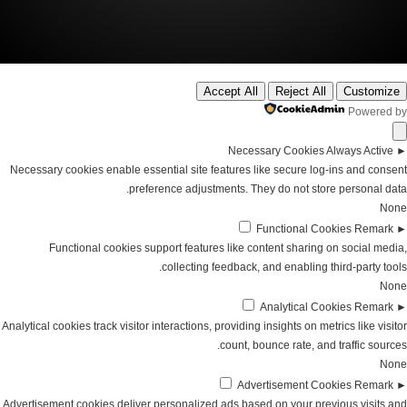
Accept All
Reject All
Customize
Powered by
Necessary Cookies
Always Active
►
Necessary cookies enable essential site features like secure log-ins and consent
preference adjustments. They do not store personal data.
None
Functional Cookies
Remark
►
Functional cookies support features like content sharing on social media,
collecting feedback, and enabling third-party tools.
None
Analytical Cookies
Remark
►
Analytical cookies track visitor interactions, providing insights on metrics like visitor
count, bounce rate, and traffic sources.
None
Advertisement Cookies
Remark
►
Advertisement cookies deliver personalized ads based on your previous visits and