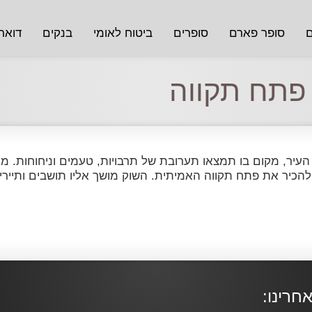
ם
סופר פארם
סופרים
ביטוח לאומי
בנקים
דואר
פתח תקווה
עיר, מקום בו תמצאו תערובת של תרבויות, טעמים וניחוחות. מ
הכיר את פתח תקווה האמיתית. השוק מושך אליו תושבים ותיירים 
חרינו: