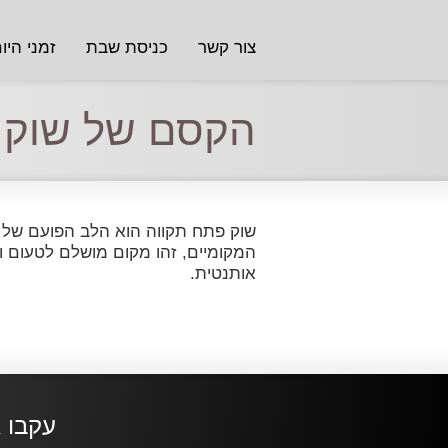
צור קשר
כניסת שבת
זמני היו
הקסם של שוק 
שוק פתח תקווה הוא הלב הפועם של ה
המקומיים, זהו מקום מושלם לטעום ול
אותנטית.
עקבו א