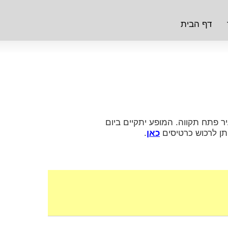
דף הבית
 פתח תקווה. המופע יתקיים ביום
כאן
.