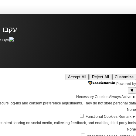
עקבו א
Accept All
Reject All
Customize
Powered by
✖
Necessary Cookies
Always Active
►
secure log-ins and consent preference adjustments. They do not store personal data.
None
Functional Cookies
Remark
►
content sharing on social media, collecting feedback, and enabling third-party tools.
None