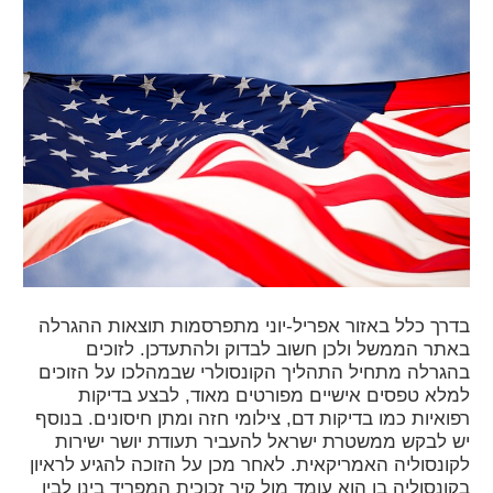
בדרך כלל באזור אפריל-יוני מתפרסמות תוצאות ההגרלה
באתר הממשל ולכן חשוב לבדוק ולהתעדכן. לזוכים
בהגרלה מתחיל התהליך הקונסולרי שבמהלכו על הזוכים
למלא טפסים אישיים מפורטים מאוד, לבצע בדיקות
רפואיות כמו בדיקות דם, צילומי חזה ומתן חיסונים. בנוסף
יש לבקש ממשטרת ישראל להעביר תעודת יושר ישירות
לקונסוליה האמריקאית. לאחר מכן על הזוכה להגיע לראיון
בקונסוליה בו הוא עומד מול קיר זכוכית המפריד בינו לבין