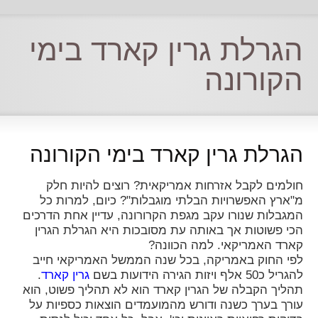
הגרלת גרין קארד בימי
הקורונה
הגרלת גרין קארד בימי הקורונה
חולמים לקבל אזרחות אמריקאית? רוצים להיות חלק
מ"ארץ האפשרויות הבלתי מוגבלות"? כיום, למרות כל
המגבלות שנורו עקב מגפת הקרורונה, עדיין אחת הדרכים
הכי פשוטות אך באותה עת מסובכות היא הגרלת הגרין
קארד האמריקאי. למה הכוונה?
לפי החוק באמריקה, בכל שנה הממשל האמריקאי חייב
להגריל כ50 אלף ויזות הגירה הידועות בשם
גרין קארד
.
תהליך הקבלה של הגרין קארד הוא לא תהליך פשוט, הוא
עורך בערך כשנה ודורש מהמועמדים הוצאות כספיות על