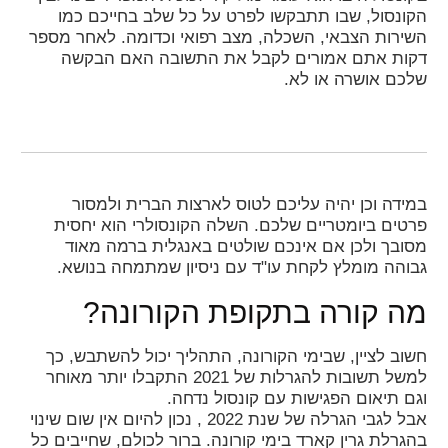
הקונסול, שבו תתבקשו לפרט על כל שלב בחייכם כמו
השירות הצבאי, השכלה, מצב רפואי וכדומה. לאחר מספר
דקות אתם אמורים לקבל את התשובה האם הבקשה
שלכם אושרה או לא.
במידה וכן יהיה עליכם לטוס לארצות הברית ולמסור
פרטים ביומטריים שלכם. השלה הקונסולרי הוא יחסית
מסובך ולכן אם אינכם שולטים באנגלית ברמה מאוד
גבוהה מומלץ לקחת עו"ד עם ניסיון שמתמחה בנושא.
מה קורה בתקופת הקורונה?
חשוב לציין, שבימי הקורונה, התהליך יכול להשתבש, כך
למשל תשובות להגרלות של 2021 התקבלו יותר מאוחר
וגם תיאום הפגישות עם קונסול נדחה.
אבל לגבי הגרלה של שנת 2022 , נכון להיום אין שום שינוי
בהגרלת גרין קארד בימי קורונה. ברור לכולם, שחייבים כל