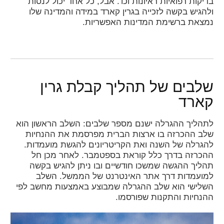
בדיקות רפואיות ראיונות וכו'. אבל, כל אחד יכול לנסות
ולהגיש בקשה לזכייה בגרין קארד במידה והמדינה שלו
נמצאת ברשימת המדינות האפשריות.
שלבים של תהליך קבלת גרין
קארד
לתהליך ההגרלה ישנם מספר שלבים: השלב הראשון הוא
שלב ההכרזה בו ארצות הברית מפרסמת את ההנחיות
להגרלה של השנה ואת הקריטריונים להגשת מועמדות.
ההכרזה בדרך כלל קוראת בספטמבר. לאחר מכן חל
תהליך ההגשה שמשכו חודשיים ובו ניתן להגיש בקשה
למועמדות דרך אתר האינטרנט של הממשל. השלב
השלישי הוא שלב ההגרלה שמבוצע באמצעות מחשב לפי
ההנחיות והתקנות שפורסמו.