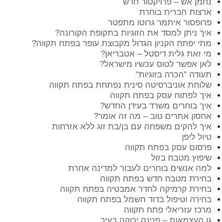
נחמן אש – פרויקטור חדש
ארצות הברית בוחרת
פרופסור איתמר גרוטו מתפטר
איך ניתן למסד את הזוגיות בתקופת הקורונה?
מתי יפתח הקניון הגדול מקבוצת עופר בפתח תקווה?
מי זאת גלית דיסטל – אטבריאן?
לאן אפשר לטוס עכשיו מישראל?
תעודה "הכרה בזוגיות"
שלוחת אוניברסיטה סינית נפתחת בפתח תקווה
איך לפתוח עסק בפתח תקווה
איך בוחרים משרד בעידן החדש?
אחסון אתרים טוב – מה זה אומר?
איך להקים משפחה עם בן/בת זוג ללא אזרחות
טיול ליפן
פרסום עסק בפתח תקווה
שיפוץ מטבח בזול
למה אנשים בוחרים לעבור למדינה אחרת
בחירת מטבח חדש בפתח תקווה
בחירת קרמיקה לחדר אמבטיה בפתח תקווה
בחירה וטיפול בדוד חשמל בפתח תקווה
מרכז עזריאלי פתח תקווה
גן העצמאות – פנינה ירוקה בעיר