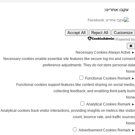
עקבו אחרינו:
Accept All
Reject All
Customize
Powered by
✖
Necessary Cookies
Always Active
►
Necessary cookies enable essential site features like secure log-ins and consent
preference adjustments. They do not store personal data.
None
Functional Cookies
Remark
►
Functional cookies support features like content sharing on social media,
collecting feedback, and enabling third-party tools.
None
Analytical Cookies
Remark
►
Analytical cookies track visitor interactions, providing insights on metrics like visitor
count, bounce rate, and traffic sources.
None
Advertisement Cookies
Remark
►