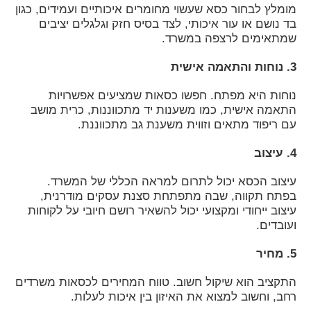
מומלץ לבחור כסא שעשוי מחומרים איכותיים ועמידים, כגון
בד נושם או עור איכותי, לצד בסיס חזק וגלגלים יציבים
שמתאימים לרצפה במשרד.
3. נוחות והתאמה אישית
נוחות היא מפתח. חפשו כסאות שמציעים אפשרויות
התאמה אישית, כמו משענות יד מתכווננות, כרית מושב
עם ריפוד מתאים וזווית משענת גב מתכווננת.
4. עיצוב
עיצוב הכסא יכול לתרום למראה הכללי של המשרד.
בפתח תקווה, שבה מתפתחת סצנת עסקים מודרנית,
עיצוב ייחודי ומקצועי יכול להשאיר רושם חיובי על לקוחות
ועובדים.
5. מחיר
התקציב הוא שיקול חשוב. טווח המחירים לכסאות משרדים
רחב, וחשוב למצוא את האיזון בין איכות לעלות.