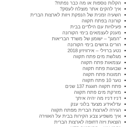
הקלות נוספות או מה כבר נפתח?
איך להקים אתר מוצלח לעסק?
השעיה זמנית של הנפקת ויזות לארצות הברית
קורונה בפתח תקווה
פעילויות עם הילדים בבית
מענק לעצמאים בימי הקורונה
"המגן" – ישומון של משרד הבריאות
הורים גרושים בימי הקורונה
נטע ברזילי – אירוויזיון 2018
מגלשת מים פתח תקווה
עצמאות פתח תקווה
שבועות פתח תקווה
תמונות פתח תקווה
נוער 10 פתח תקווה
פתח תקווה חוגגת 137 שנים
מזרקת מים פתח תקווה
דניז דניז מה יהיה איתך
עדלאידע מצעד בלוני ענק
הגירה לארצות הברית מפתח תקווה
איך משפיע צבע הקירות בבית על האווירה
הוצאת ויזה דחופה לארצות הברית