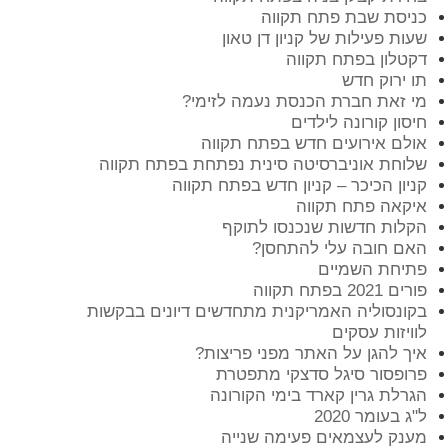
כניסת שבת פתח תקווה
שעות פעילות של קניון דן טאון
דקטלון בפתח תקווה
תו ירוק חדש
מי זאת חברת הכנסת נעמה לזימי?
חיסון קורונה לילדים
אולם אירועים חדש בפתח תקווה
שלוחת אוניברסיטה סינית נפתחת בפתח תקווה
קניון הכיכר – קניון חדש בפתח תקווה
איקאה פתח תקווה
הקלות חדשות שנכנסו לתוקף
האם חובה עלי להתחסן?
פתיחת השמיים
פורים 2021 בפתח תקווה
בקונסוליה האמריקנית מתחדשים דיונים בבקשות
לוויזות עסקים
איך להגן על האתר מפני פריצות?
פרופסור סיגל סדצקי מתפטרת
הגרלת גרין קארד בימי הקורונה
ל"ג בעומר 2020
מענק לעצמאים פעימה שנייה